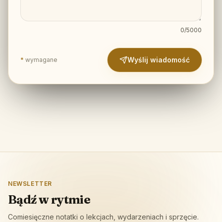
0
/
5000
Wyślij wiadomość
*
wymagane
NEWSLETTER
Bądź w rytmie
Comiesięczne notatki o lekcjach, wydarzeniach i sprzęcie.