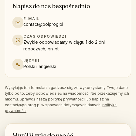
Napisz do nas bezpośrednio
E-MAIL
contact@polprog.pl
CZAS ODPOWIEDZI
Zwykle odpowiadamy w ciągu 1 do 2 dni
roboczych, pn-pt.
JĘZYKI
Polski i angielski
Wysyłając ten formularz zgadzasz się, że wykorzystamy Twoje dane
tylko po to, żeby odpowiedzieć na wiadomość. Nie przekazujemy ich
nikomu. Sprawdź naszą politykę prywatności lub napisz na
contact@polprog.pl
w sprawach dotyczących danych.
polityka
prywatności
.
Wyślij wiadomość