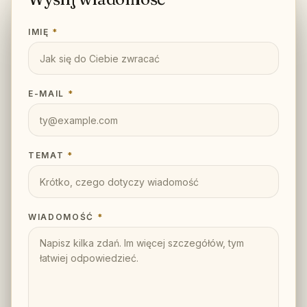
IMIĘ
*
E-MAIL
*
TEMAT
*
WIADOMOŚĆ
*