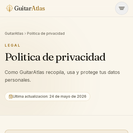
Saltar al contenido
Guitar
Atlas
GuitarAtlas
Politica de privacidad
LEGAL
Politica de privacidad
Como GuitarAtlas recopila, usa y protege tus datos
personales.
Ultima actualizacion: 24 de mayo de 2026