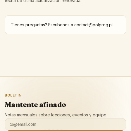
fecha de ultima actualizacion renovada.
Tienes preguntas? Escribenos a
contact@polprog.pl
.
BOLETIN
Mantente afinado
Notas mensuales sobre lecciones, eventos y equipo.
tu@email.com