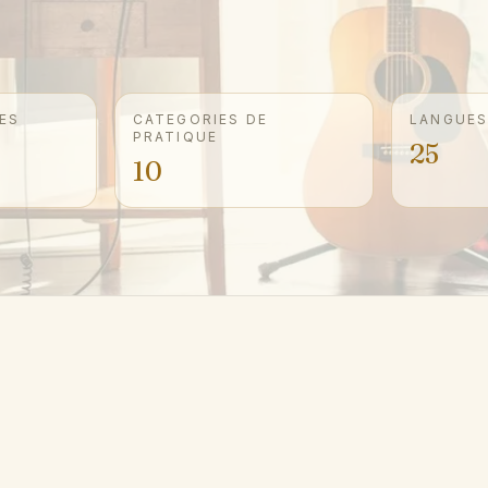
ES
CATEGORIES DE
LANGUE
PRATIQUE
25
10